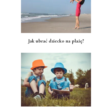
Jak ubrać dziecko na plażę?