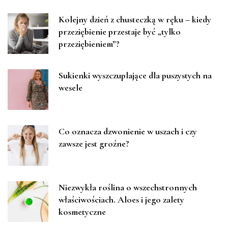
Kolejny dzień z chusteczką w ręku – kiedy
przeziębienie przestaje być „tylko
przeziębieniem”?
Sukienki wyszczuplające dla puszystych na
wesele
Co oznacza dzwonienie w uszach i czy
zawsze jest groźne?
Niezwykła roślina o wszechstronnych
właściwościach. Aloes i jego zalety
kosmetyczne