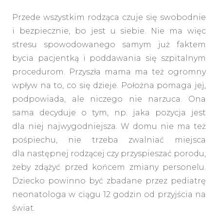
Przede wszystkim rodząca czuje się swobodnie
i bezpiecznie, bo jest u siebie. Nie ma więc
stresu spowodowanego samym już faktem
bycia pacjentką i poddawania się szpitalnym
procedurom. Przyszła mama ma też ogromny
wpływ na to, co się dzieje. Położna pomaga jej,
podpowiada, ale niczego nie narzuca. Ona
sama decyduje o tym, np. jaka pozycja jest
dla niej najwygodniejsza. W domu nie ma też
pośpiechu, nie trzeba zwalniać miejsca
dla następnej rodzącej czy przyspieszać porodu,
żeby zdążyć przed końcem zmiany personelu.
Dziecko powinno być zbadane przez pediatrę
neonatologa w ciągu 12 godzin od przyjścia na
świat.