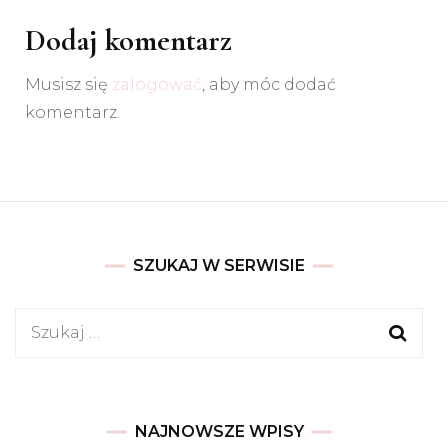
Dodaj komentarz
Musisz się
zalogować
, aby móc dodać
komentarz.
SZUKAJ W SERWISIE
Szukaj:
NAJNOWSZE WPISY