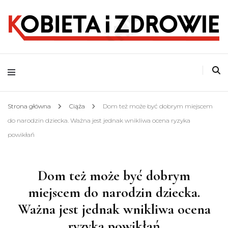
o zdrowym stylu życia
Kobieta i Zdrowie
Strona główna
Ciąża
Dom też może być dobrym miejscem
do narodzin dziecka. Ważna jest jednak wnikliwa ocena ryzyka
powikłań
Dom też może być dobrym
miejscem do narodzin dziecka.
Ważna jest jednak wnikliwa ocena
ryzyka powikłań