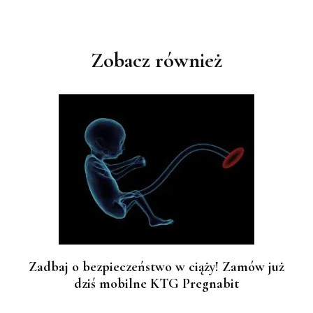
Nawigacja
wpisu
Zobacz również
Zadbaj o bezpieczeństwo w ciąży! Zamów już
dziś mobilne KTG Pregnabit