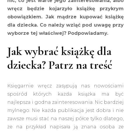
nic, co jest warte jego zainteresowania, albo
wręcz będzie kojarzyło książkę przykrym
obowiązkiem. Jak mądrze kupować książkę
dla dziecka. Co należy wziąć pod uwagę przy
wyborze tej właściwej? Podpowiadamy.
Jak wybrać książkę dla
dziecka? Patrz na treść
Księgarnie wręcz zasypują nas nowościami
spośród których każda książka ma być
najlepsza i godna zainteresowania. Nic bardziej
mylnego. Nie każda publikacja jest dobra i nie
zawsze musi stać na naszej półce tylko dlatego,
że na przykład napisała ją znana osoba ze