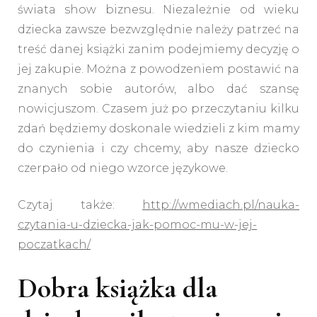
świata show biznesu. Niezależnie od wieku
dziecka zawsze bezwzględnie należy patrzeć na
treść danej książki zanim podejmiemy decyzję o
jej zakupie. Można z powodzeniem postawić na
znanych sobie autorów, albo dać szansę
nowicjuszom. Czasem już po przeczytaniu kilku
zdań będziemy doskonale wiedzieli z kim mamy
do czynienia i czy chcemy, aby nasze dziecko
czerpało od niego wzorce językowe.
Czytaj także:
http://wmediach.pl/nauka-
czytania-u-dziecka-jak-pomoc-mu-w-jej-
poczatkach/
Dobra książka dla