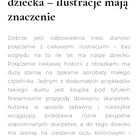
dziecka – ilustracje mają
znaczenie
Dobrze, jeśli odpowiednia treść stanowi
połączenie z ciekawymi ilustracjami – bez
względu na to ile lat ma nasze dziecko.
Połączenie ciekawej historii z obrazkami ma
dużą szansę na zyskanie aprobaty małego
czytelnika. Jednym z doskonałych przykładów
takiego duetu jest książka pod tytułem
Niesamowite przygody dziesięciu skarpetek
.
Autorka w sposób zabawny i niezwykle
wciągający przestawia różne perypetie
wspomnianych skarpetek, a do tego dziecko
ma szansę na cieszenie oczu kolorowymi i