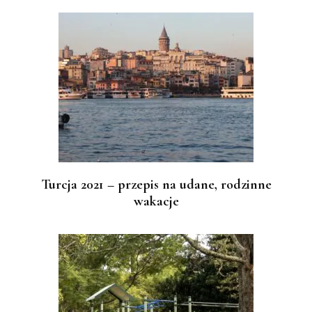
Turcja 2021 – przepis na udane, rodzinne
wakacje