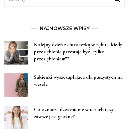
NAJNOWSZE WPISY
Kolejny dzień z chusteczką w ręku – kiedy
przeziębienie przestaje być „tylko
przeziębieniem”?
Sukienki wyszczuplające dla puszystych na
wesele
Co oznacza dzwonienie w uszach i czy
zawsze jest groźne?