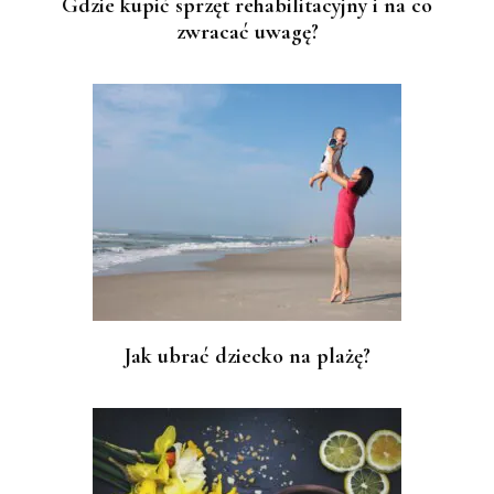
Gdzie kupić sprzęt rehabilitacyjny i na co
zwracać uwagę?
Jak ubrać dziecko na plażę?