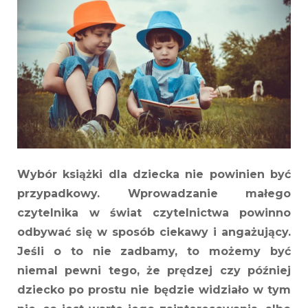
kupować
książki
dla
dzieci?
Wybór książki dla dziecka nie powinien być
przypadkowy. Wprowadzanie małego
czytelnika w świat czytelnictwa powinno
odbywać się w sposób ciekawy i angażujący.
Jeśli o to nie zadbamy, to możemy być
niemal pewni tego, że prędzej czy później
dziecko po prostu nie będzie widziało w tym