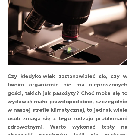
wykonać
testy
na
pasożyty?
Czy kiedykolwiek zastanawiałeś się, czy w
twoim organizmie nie ma nieproszonych
gości, takich jak pasożyty? Choć może się to
wydawać mało prawdopodobne, szczególnie
w naszej strefie klimatycznej, to jednak wiele
osób zmaga się z tego rodzaju problemami
zdrowotnymi. Warto wykonać testy na