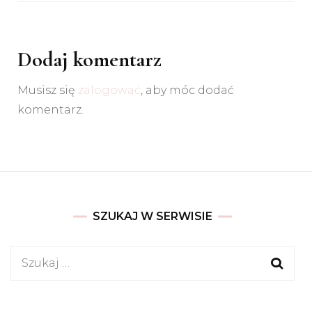
Dodaj komentarz
Musisz się
zalogować
, aby móc dodać
komentarz.
SZUKAJ W SERWISIE
Szukaj: