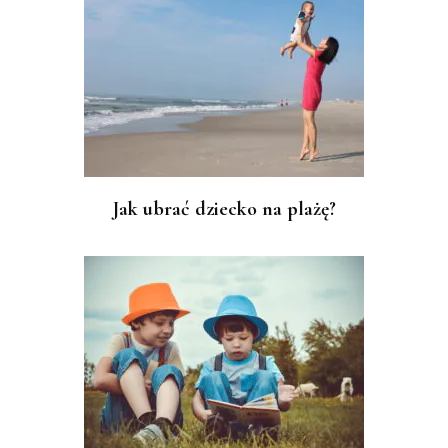
Jak ubrać dziecko na plażę?