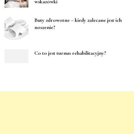
wskazówki
Buty zdrowotne – kiedy zalecane jest ich
noszenie?
Co to jest turnus rehabilitacyjny?