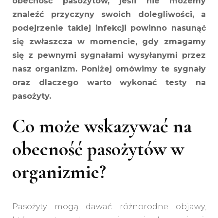
obecność pasożytów, jeśli nie możemy
znaleźć przyczyny swoich dolegliwości, a
podejrzenie takiej infekcji powinno nasunąć
się zwłaszcza w momencie, gdy zmagamy
się z pewnymi sygnałami wysyłanymi przez
nasz organizm. Poniżej omówimy te sygnały
oraz dlaczego warto wykonać testy na
pasożyty.
Co może wskazywać na
obecność pasożytów w
organizmie?
Pasożyty mogą dawać różnorodne objawy,