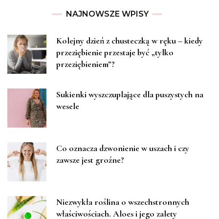
NAJNOWSZE WPISY
Kolejny dzień z chusteczką w ręku – kiedy
przeziębienie przestaje być „tylko
przeziębieniem”?
Sukienki wyszczuplające dla puszystych na
wesele
Co oznacza dzwonienie w uszach i czy
zawsze jest groźne?
Niezwykła roślina o wszechstronnych
właściwościach. Aloes i jego zalety