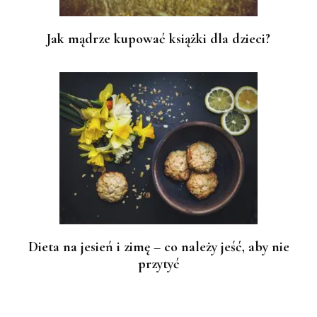
Jak mądrze kupować książki dla dzieci?
Dieta na jesień i zimę – co należy jeść, aby nie
przytyć