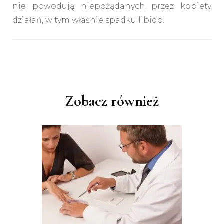
nie powodują niepożądanych przez kobiety
działań, w tym właśnie spadku libido.
Nawigacja
wpisu
Zobacz również