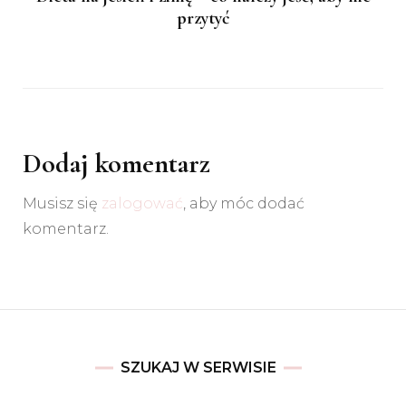
przytyć
Dodaj komentarz
Musisz się
zalogować
, aby móc dodać
komentarz.
SZUKAJ W SERWISIE