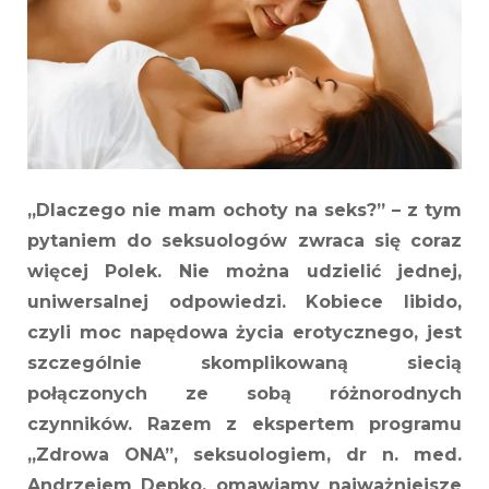
„Dlaczego nie mam ochoty na seks?” – z tym
pytaniem do seksuologów zwraca się coraz
więcej Polek. Nie można udzielić jednej,
uniwersalnej odpowiedzi. Kobiece libido,
czyli moc napędowa życia erotycznego, jest
szczególnie skomplikowaną siecią
połączonych ze sobą różnorodnych
czynników. Razem z ekspertem programu
„Zdrowa ONA”, seksuologiem, dr n. med.
Andrzejem Depko, omawiamy najważniejsze