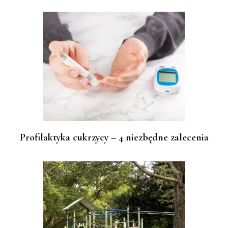
Profilaktyka cukrzycy – 4 niezbędne zalecenia