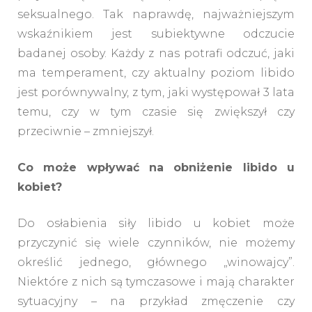
seksualnego. Tak naprawdę, najważniejszym
wskaźnikiem jest subiektywne odczucie
badanej osoby. Każdy z nas potrafi odczuć, jaki
ma temperament, czy aktualny poziom libido
jest porównywalny, z tym, jaki występował 3 lata
temu, czy w tym czasie się zwiększył czy
przeciwnie – zmniejszył.
Co może wpływać na obniżenie libido u
kobiet?
Do osłabienia siły libido u kobiet może
przyczynić się wiele czynników, nie możemy
określić jednego, głównego „winowajcy”.
Niektóre z nich są tymczasowe i mają charakter
sytuacyjny – na przykład zmęczenie czy