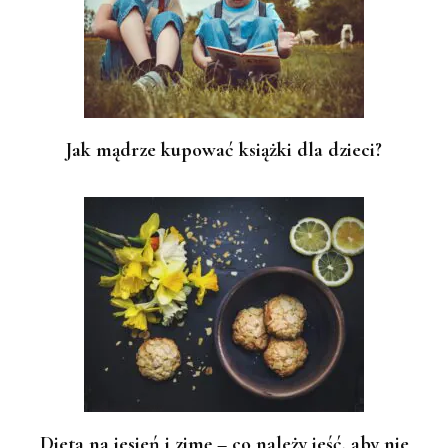
Jak mądrze kupować książki dla dzieci?
Dieta na jesień i zimę – co należy jeść, aby nie