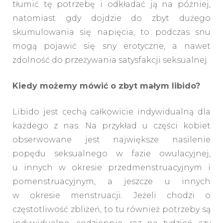
tłumić tę potrzebę i odkładać ją na później,
natomiast gdy dojdzie do zbyt dużego
skumulowania się napięcia, to podczas snu
mogą pojawić się sny erotyczne, a nawet
zdolność do przeżywania satysfakcji seksualnej.
Kiedy możemy mówić o zbyt małym libido?
Libido jest cechą całkowicie indywidualną dla
każdego z nas. Na przykład u części kobiet
obserwowane jest największe nasilenie
popędu seksualnego w fazie owulacyjnej,
u innych w okresie przedmenstruacyjnym i
pomenstruacyjnym, a jeszcze u innych
w okresie menstruacji. Jeżeli chodzi o
częstotliwość zbliżeń, to tu również potrzeby są