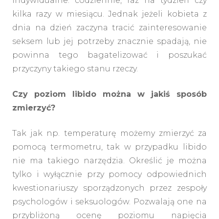
indywidualne: codziennie, raz na tydzień czy
kilka razy w miesiącu. Jednak jeżeli kobieta z
dnia na dzień zaczyna tracić zainteresowanie
seksem lub jej potrzeby znacznie spadają, nie
powinna tego bagatelizować i poszukać
przyczyny takiego stanu rzeczy.
Czy poziom libido można w jakiś sposób
zmierzyć?
Tak jak np. temperaturę możemy zmierzyć za
pomocą termometru, tak w przypadku libido
nie ma takiego narzędzia. Określić je można
tylko i wyłącznie przy pomocy odpowiednich
kwestionariuszy sporządzonych przez zespoły
psychologów i seksuologów. Pozwalają one na
przybliżoną ocenę poziomu napięcia