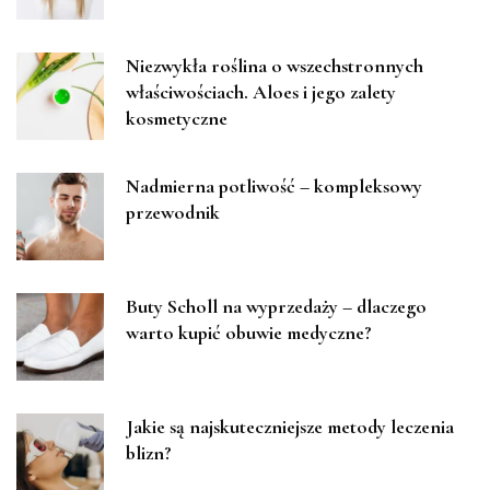
Niezwykła roślina o wszechstronnych
właściwościach. Aloes i jego zalety
kosmetyczne
Nadmierna potliwość – kompleksowy
przewodnik
Buty Scholl na wyprzedaży – dlaczego
warto kupić obuwie medyczne?
Jakie są najskuteczniejsze metody leczenia
blizn?