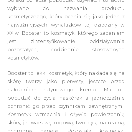
polsku oznacza pobudzać, ożywiać. I to słowo
wybrano do nazwania produktu
kosmetycznego, który ocenia się jako jeden z
najważniejszych wynalazków tej dziedziny w
XXIw.
Booster
to kosmetyk, którego zadaniem
jest zintensyfikowanie oddziaływania
pozostałych, codziennie stosowanych
kosmetyków.
Booster to lekki kosmetyk, który nakłada się na
skórę twarzy jako pierwszy, jeszcze przed
nałożeniem rutynowego kremu. Ma on
pobudzić do życia naskórek a jednocześnie
ochronić go przed czynnikami zewnętrznymi.
Kosmetyk wzmacnia i ożywia powierzchnię
skóry, jej warstwę rogową, tworzącą naturalną,
ochronną barierę. Pozostałe kosmetyki