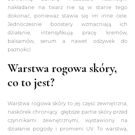
nakładane na twarz nie są w stanie tego
dokonać, ponieważ stawia się im inne cele.
Jednocześnie boostery wzmacniają ich
działanie, intensyfikują pracę kremów,
balsamów, serum a nawet odżywek do
paznokci.
Warstwa rogowa skóry,
co to jest?
Warstwa rogowa skóry to jej część zewnętrzna,
naskórek chroniący głębsze partie skóry przed
czynnikami zewnętrznymi, wystawiony na
działanie pogody i promieni UV. To warstwa,