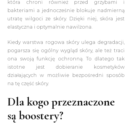
która chroni również przed grzybami i
bakteriami a jednocześnie blokuje nadmierną
utratę wilgoci ze skóry. Dzięki niej, skóra jest
elastyczna i optymalnie nawilżona.
Kiedy warstwa rogowa skóry ulega degradacji,
pogarsza się ogólny wygląd skóry, ale też traci
ona swoją funkcję ochronną. To dlatego tak
istotne jest dobieranie kosmetyków
działających w możliwie bezpośredni sposób
na tę część skóry.
Dla kogo przeznaczone
są boostery?