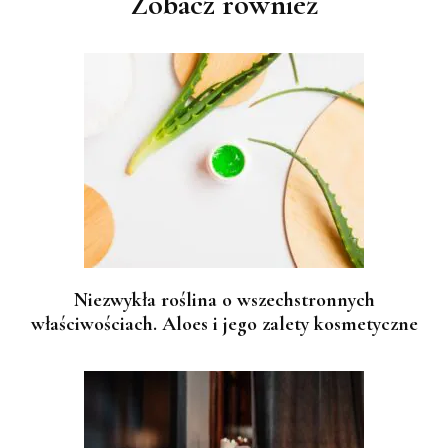
Zobacz również
Niezwykła roślina o wszechstronnych
właściwościach. Aloes i jego zalety kosmetyczne