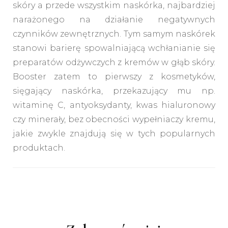
skóry a przede wszystkim naskórka, najbardziej
narażonego na działanie negatywnych
czynników zewnętrznych. Tym samym naskórek
stanowi barierę spowalniającą wchłanianie się
preparatów odżywczych z kremów w głąb skóry.
Booster zatem to pierwszy z kosmetyków,
sięgający naskórka, przekazujący mu np.
witaminę C, antyoksydanty, kwas hialuronowy
czy minerały, bez obecności wypełniaczy kremu,
jakie zwykle znajdują się w tych popularnych
produktach.
Nawigacja
wpisu