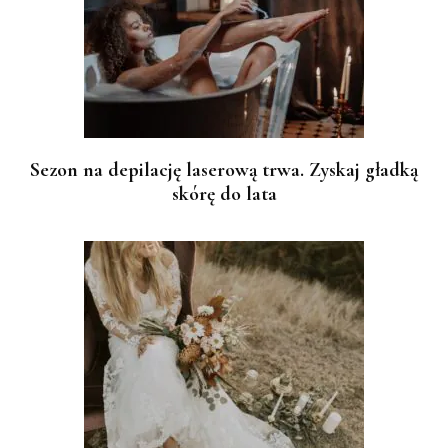
Sezon na depilację laserową trwa. Zyskaj gładką
skórę do lata