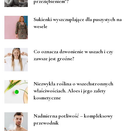
przeziębieniem”?
Sukienki wyszczuplające dla puszystych na
wesele
Co oznacza dzwonienie w uszach i czy
zawsze jest groźne?
Niezwykła roślina o wszechstronnych
właściwościach. Aloes i jego zalety
kosmetyczne
Nadmierna potliwość – kompleksowy
przewodnik