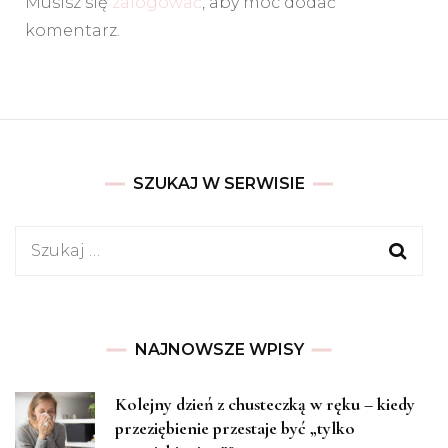
Musisz się
zalogować
, aby móc dodać
komentarz.
SZUKAJ W SERWISIE
Szukaj:
NAJNOWSZE WPISY
Kolejny dzień z chusteczką w ręku – kiedy
przeziębienie przestaje być „tylko