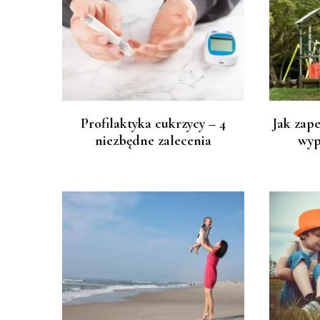
Profilaktyka cukrzycy – 4
Jak zap
niezbędne zalecenia
wyp