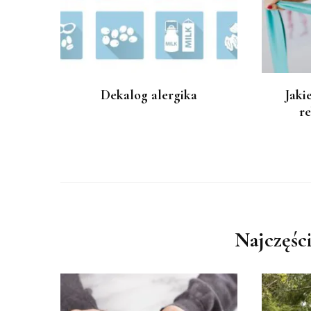
Dekalog alergika
Jaki
re
Najczęści