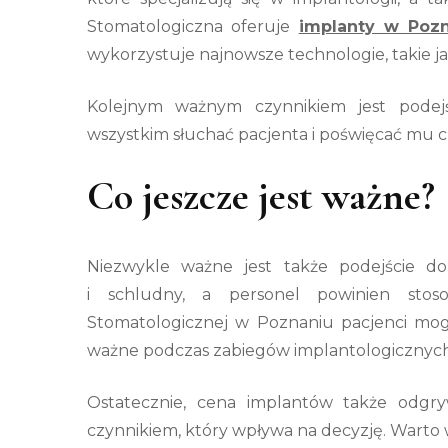
Stomatologiczna oferuje
implanty w Poz
wykorzystuje najnowsze technologie, takie j
Kolejnym ważnym czynnikiem jest podejś
wszystkim słuchać pacjenta i poświęcać mu c
Co jeszcze jest ważne?
Niezwykle ważne jest także podejście do
i schludny, a personel powinien stos
Stomatologicznej w Poznaniu pacjenci mogą
ważne podczas zabiegów implantologicznych
Ostatecznie, cena implantów także odgr
czynnikiem, który wpływa na decyzję. Warto w