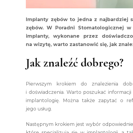
Implanty zębów to jedna z najbardziej
zębów. W Poradni Stomatologicznej w 
implanty, wykonane przez doświadczo
na wizytę, warto zastanowić się, jak zna
Jak znaleźć dobrego?
Pierwszym krokiem do znalezienia dobre
i doświadczenia. Warto poszukać informacji
implantologię. Można także zapytać o refe
jego usług.
Następnym krokiem jest wybór odpowiednie
które specjalizują się w implantologii, a 