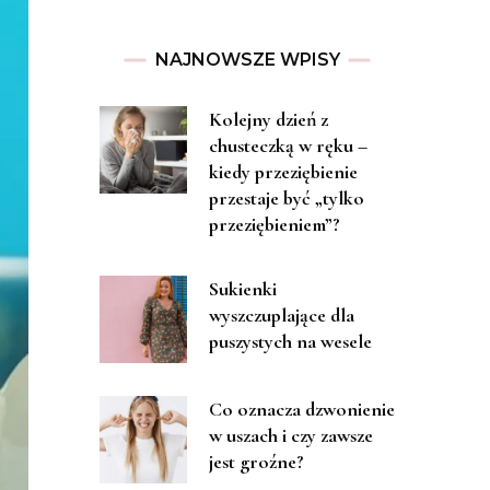
NAJNOWSZE WPISY
Kolejny dzień z
chusteczką w ręku –
kiedy przeziębienie
przestaje być „tylko
przeziębieniem”?
Sukienki
wyszczuplające dla
puszystych na wesele
Co oznacza dzwonienie
w uszach i czy zawsze
jest groźne?