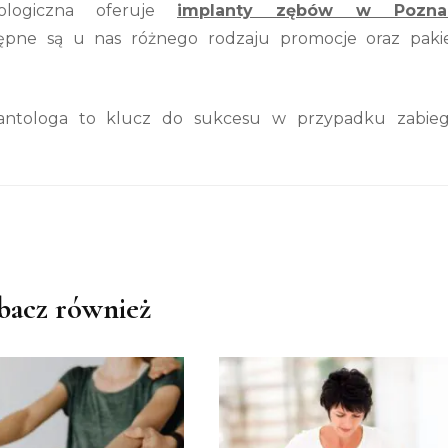
tologiczna oferuje
implanty zębów w Pozna
ępne są u nas różnego rodzaju promocje oraz paki
lantologa to klucz do sukcesu w przypadku zabie
bacz również