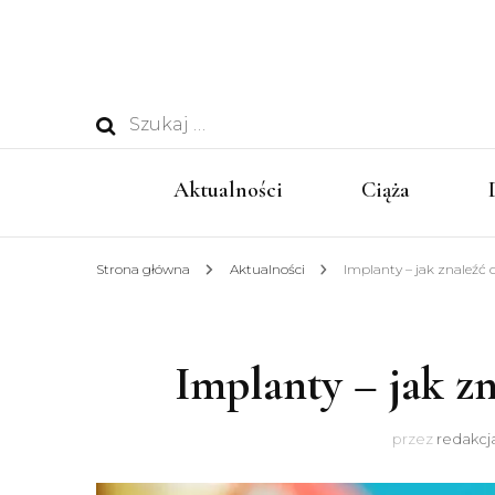
Szukaj:
Aktualności
Ciąża
Strona główna
Aktualności
Implanty – jak znaleźć
Implanty – jak z
przez
redakcja