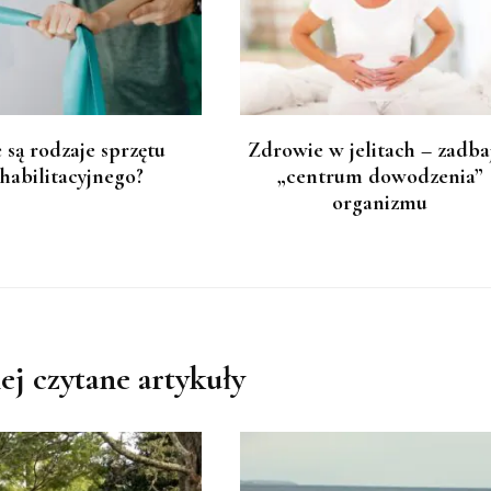
e są rodzaje sprzętu
Zdrowie w jelitach – zadba
habilitacyjnego?
„centrum dowodzenia”
organizmu
ej czytane artykuły