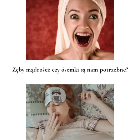
Zęby mądrości: czy ósemki są nam potrzebne?