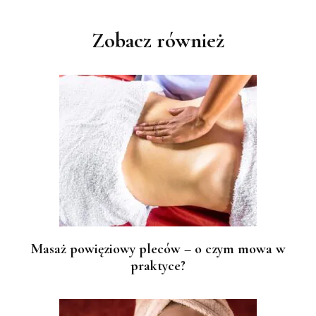
wpisu
Zobacz również
Masaż powięziowy pleców – o czym mowa w
praktyce?