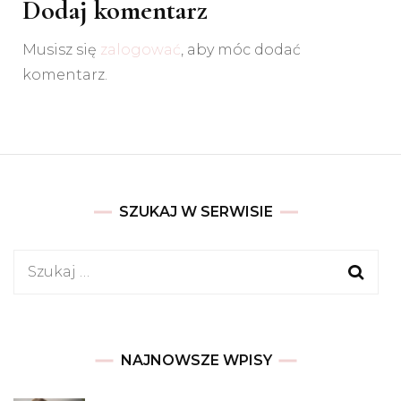
Dodaj komentarz
Musisz się
zalogować
, aby móc dodać
komentarz.
SZUKAJ W SERWISIE
Szukaj:
NAJNOWSZE WPISY