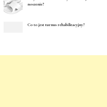
noszenie?
Co to jest turnus rehabilitacyjny?