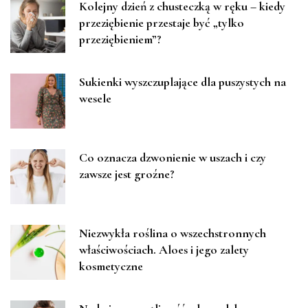
Kolejny dzień z chusteczką w ręku – kiedy
przeziębienie przestaje być „tylko
przeziębieniem”?
Sukienki wyszczuplające dla puszystych na
wesele
Co oznacza dzwonienie w uszach i czy
zawsze jest groźne?
Niezwykła roślina o wszechstronnych
właściwościach. Aloes i jego zalety
kosmetyczne