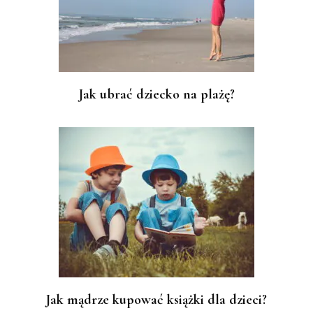
Jak ubrać dziecko na plażę?
Jak mądrze kupować książki dla dzieci?