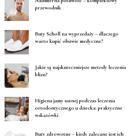
Nadmierna potliwość – kompleksowy
przewodnik
Buty Scholl na wyprzedaży – dlaczego
warto kupić obuwie medyczne?
Jakie są najskuteczniejsze metody leczenia
blizn?
Higiena jamy ustnej podczas leczenia
ortodontycznego u dziecka: praktyczne
wskazówki
Buty zdrowotne – kiedy zalecane jest ich