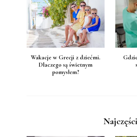
Wakacje w Grecji z dziećmi.
Gdzie
Dlaczego są świetnym
pomysłem?
Najczęści