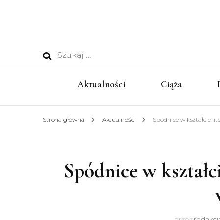
Szukaj:
Aktualności
Ciąża
Strona główna
Aktualności
Spódnice w kształcie lit
Spódnice w kształci
przez
redakcja