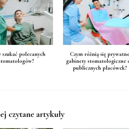
 szukać polecanych
Czym różnią się prywatn
stomatologów?
gabinety stomatologiczne 
publicznych placówek?
ej czytane artykuły