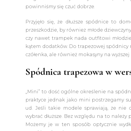
powinniśmy się czuć dobrze.
Przyjęło się, że dłuższe spódnice to do
przeszkodzie, by również młode dziewczyny
czy nawet trampek nada outfitowi młodzie
kątem dodatków. Do trapezowej spódnicy mi
czółenka, ale również mokasyny na wyższej 
Spódnica trapezowa w wers
„Mini” to dość ogólne określenie na spódn
praktyce jednak jako mini postrzegamy suk
ud. Jeśli takie modele sprawiają, że ni
wybrać dłuższe. Bez względu na to należy p
Możemy je w ten sposób optycznie wydłuż