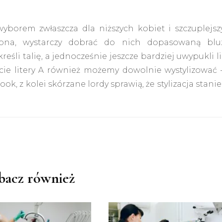
borem zwłaszcza dla niższych kobiet i szczuplejsz
iona, wystarczy dobrać do nich dopasowaną blu
li talię, a jednocześnie jeszcze bardziej uwypukli l
łcie litery A również możemy dowolnie wystylizować 
, z kolei skórzane lordy sprawią, że stylizacja stanie
bacz również