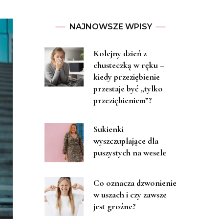
NAJNOWSZE WPISY
Kolejny dzień z
chusteczką w ręku –
kiedy przeziębienie
przestaje być „tylko
przeziębieniem”?
Sukienki
wyszczuplające dla
puszystych na wesele
Co oznacza dzwonienie
w uszach i czy zawsze
jest groźne?