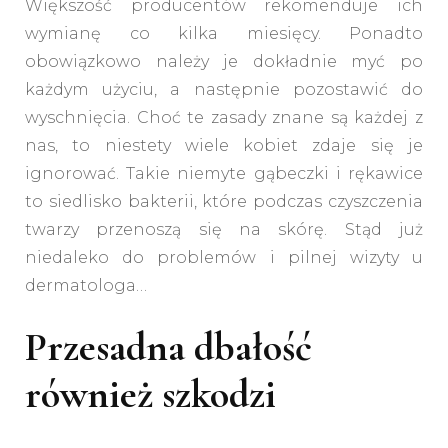
Większość producentów rekomenduje ich
wymianę co kilka miesięcy. Ponadto
obowiązkowo należy je dokładnie myć po
każdym użyciu, a następnie pozostawić do
wyschnięcia. Choć te zasady znane są każdej z
nas, to niestety wiele kobiet zdaje się je
ignorować. Takie niemyte gąbeczki i rękawice
to siedlisko bakterii, które podczas czyszczenia
twarzy przenoszą się na skórę. Stąd już
niedaleko do problemów i pilnej wizyty u
dermatologa…
Przesadna dbałość
również szkodzi