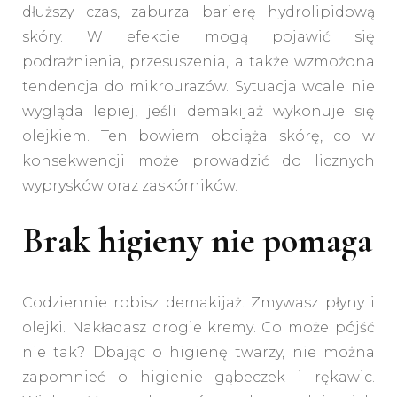
dłuższy czas, zaburza barierę hydrolipidową
skóry. W efekcie mogą pojawić się
podrażnienia, przesuszenia, a także wzmożona
tendencja do mikrourazów. Sytuacja wcale nie
wygląda lepiej, jeśli demakijaż wykonuje się
olejkiem. Ten bowiem obciąża skórę, co w
konsekwencji może prowadzić do licznych
wyprysków oraz zaskórników.
Brak higieny nie pomaga
Codziennie robisz demakijaż. Zmywasz płyny i
olejki. Nakładasz drogie kremy. Co może pójść
nie tak? Dbając o higienę twarzy, nie można
zapomnieć o higienie gąbeczek i rękawic.