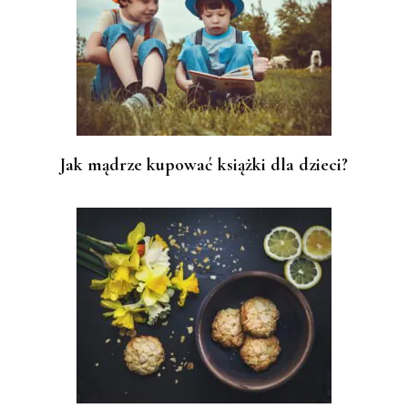
Jak mądrze kupować książki dla dzieci?