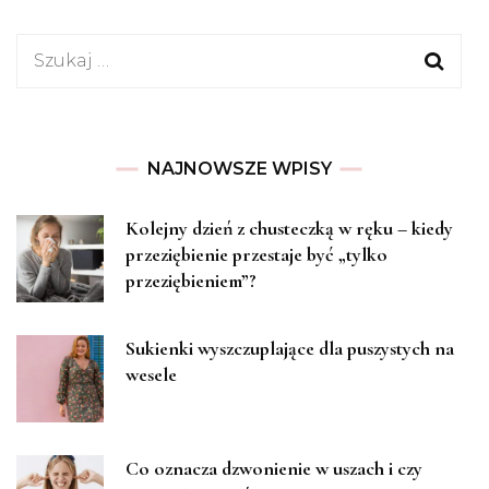
Szukaj:
NAJNOWSZE WPISY
Kolejny dzień z chusteczką w ręku – kiedy
przeziębienie przestaje być „tylko
przeziębieniem”?
Sukienki wyszczuplające dla puszystych na
wesele
Co oznacza dzwonienie w uszach i czy