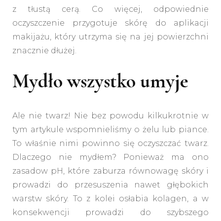
z tłustą cerą. Co więcej, odpowiednie
oczyszczenie przygotuje skórę do aplikacji
makijażu, który utrzyma się na jej powierzchni
znacznie dłużej.
Mydło wszystko umyje
Ale nie twarz! Nie bez powodu kilkukrotnie w
tym artykule wspomnieliśmy o żelu lub piance.
To właśnie nimi powinno się oczyszczać twarz.
Dlaczego nie mydłem? Ponieważ ma ono
zasadow pH, które zaburza równowagę skóry i
prowadzi do przesuszenia nawet głębokich
warstw skóry. To z kolei osłabia kolagen, a w
konsekwencji prowadzi do szybszego