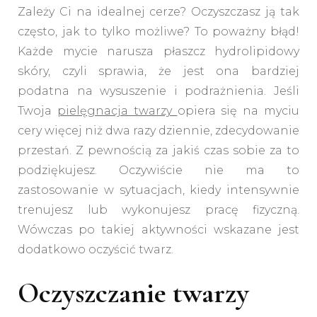
Zależy Ci na idealnej cerze? Oczyszczasz ją tak
często, jak to tylko możliwe? To poważny błąd!
Każde mycie narusza płaszcz hydrolipidowy
skóry, czyli sprawia, że jest ona bardziej
podatna na wysuszenie i podrażnienia. Jeśli
Twoja
pielęgnacja twarzy
opiera się na myciu
cery więcej niż dwa razy dziennie, zdecydowanie
przestań. Z pewnością za jakiś czas sobie za to
podziękujesz. Oczywiście nie ma to
zastosowanie w sytuacjach, kiedy intensywnie
trenujesz lub wykonujesz pracę fizyczną.
Wówczas po takiej aktywności wskazane jest
dodatkowo oczyścić twarz.
Oczyszczanie twarzy