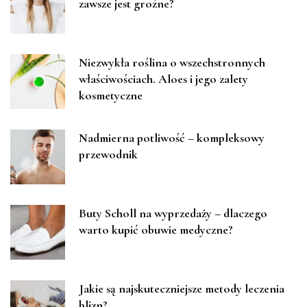
zawsze jest groźne?
Niezwykła roślina o wszechstronnych
właściwościach. Aloes i jego zalety
kosmetyczne
Nadmierna potliwość – kompleksowy
przewodnik
Buty Scholl na wyprzedaży – dlaczego
warto kupić obuwie medyczne?
Jakie są najskuteczniejsze metody leczenia
blizn?