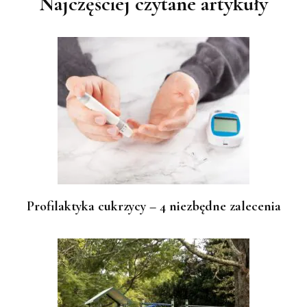
Najczęściej czytane artykuły
Profilaktyka cukrzycy – 4 niezbędne zalecenia