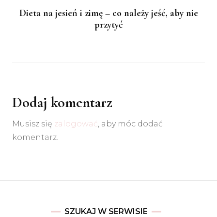
Dieta na jesień i zimę – co należy jeść, aby nie
przytyć
Dodaj komentarz
Musisz się
zalogować
, aby móc dodać
komentarz.
SZUKAJ W SERWISIE